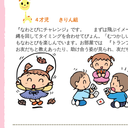
４才児 きりん組
『なわとびにチャレンジ』です。 まずは飛ぶイメ
縄を回してタイミングを合わせてぴょん。「むつかし
もなわとびを楽しんでいます。
お部屋では 『トラン
お友だちと教えあったり、助け合う姿が見られ、友だ