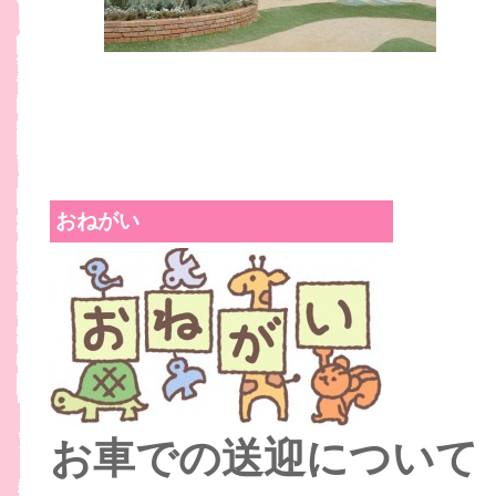
おねがい
お車での送迎について 