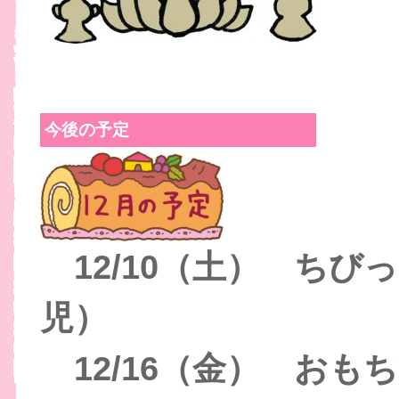
今後の予定
12/10（土） ちびっ
児）
12/16（金） おも