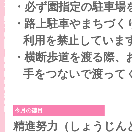
・必ず園指定の駐車場
・路上駐車やまちづく
利用を
禁止していま
・横断歩道を渡る際、
手を
つないで渡って
今月の徳目
精進努力（しょうじん