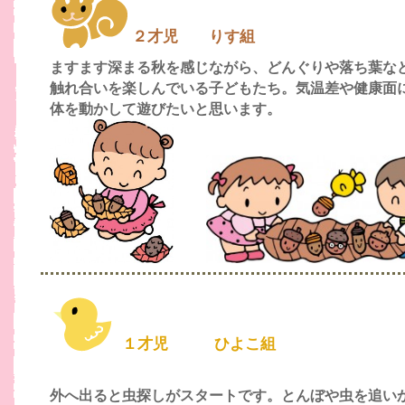
２才児 りす組
ますます深まる秋を感じながら、どんぐりや落ち葉な
触れ合いを
楽しんでいる子どもたち。気温差や健康面
体を動かして遊びたいと思います。
１才児 ひよこ組
外へ出ると虫探しがスタートです。とんぼや虫を追い