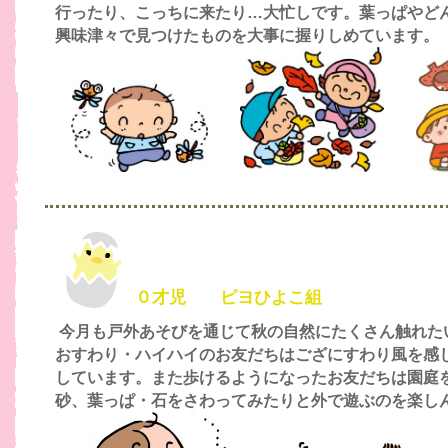
行ったり、こっちに来たり…大忙しです。葉っぱやど
興味津々で見つけたものを大事に握りしめています。
０才児 ピヨひよこ組
今月も戸外あそびを通じて秋の自然にたくさん触れた
おすわり・ハイハイのお友だちはござにすわり風を感
しています。また歩けるようになったお友だちは園庭
砂、葉っぱ・石をさわってみたりと外で遊ぶのを楽し