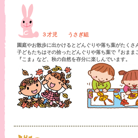
３才児 うさぎ組
園庭やお散歩に出かけるとどんぐりや落ち葉がたくさ
子どもたちはその拾ったどんぐりや落ち葉で『おまま
『こま』など、
秋の自然を存分に楽しんでいます。