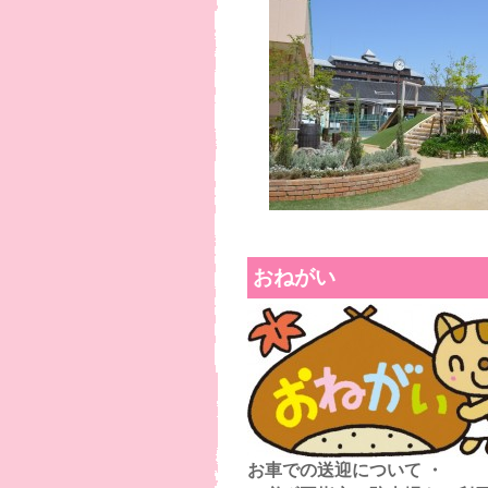
おねがい
お車での送迎について ・