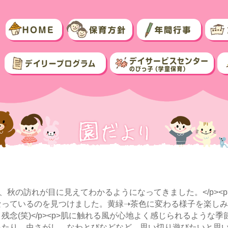
、秋の訪れが目に見えてわかるようになってきました。</p><
なっているのを見つけました。黄緑➝茶色に変わる様子を楽し
念(笑)</p><p>肌に触れる風が心地よく感じられるような
ったり、虫さがし、なわとびなどなど。思い切り遊びたいと思