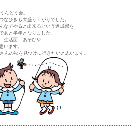
たうんどう会。
つなひきも大盛り上がりでした。
んなでやると出来るという達成感を
であと半年となりました。
 生活面、あそびや
思います。
くさんの秋を見つけに行きたいと思います。