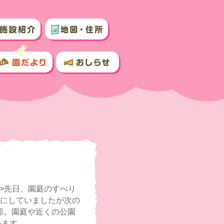
p>先日、園庭のすべり
みにしていましたが次の
季節。園庭や近くの公園
います。