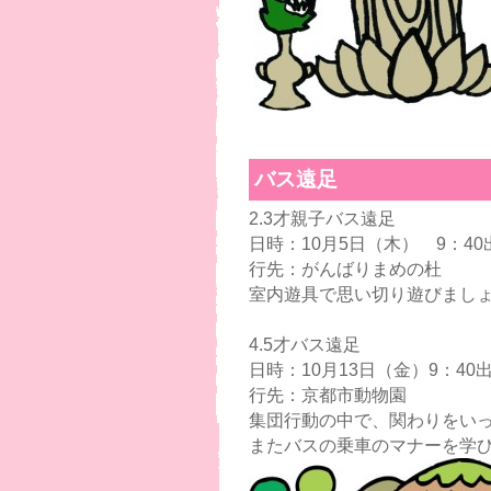
バス遠足
2.3才親子バス遠足
日時：10月5日（木） 9：40
行先：がんばりまめの杜
室内遊具で思い切り遊びまし
4.5才バス遠足
日時：10月13日（金）9：40
行先：京都市動物園
集団行動の中で、関わりをい
またバスの乗車のマナーを学