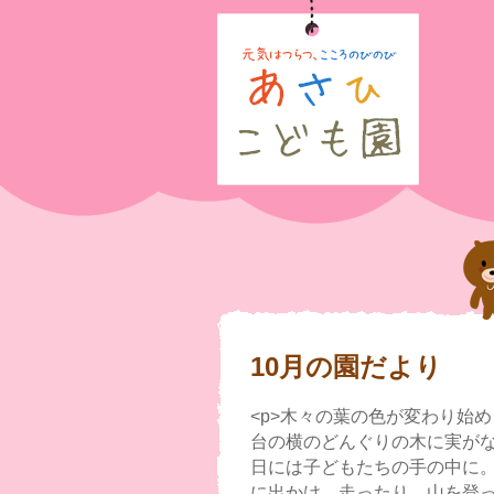
10月の園だより
<p>木々の葉の色が変わり始め
台の横のどんぐりの木に実が
日には子どもたちの手の中に。残
に出かけ、走ったり、山を登