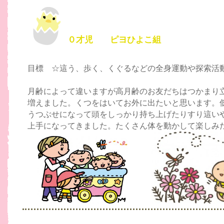
０才児 ピヨひよこ組
目標 ☆這う、歩く、くぐるなどの全身運動や探索活
月齢によって違いますが高月齢のお友だちはつかまり
増えました。くつをはいてお外に出たいと思います。
うつぶせになって頭をしっかり持ち上げたりすり這い
上手になってきました。たくさん体を動かして楽しみ