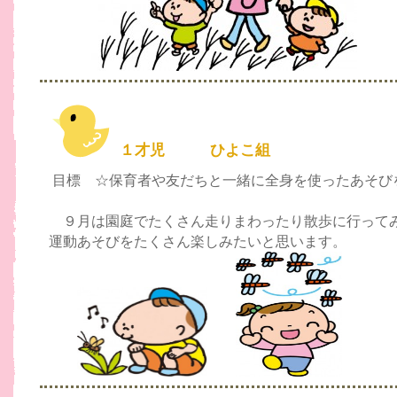
１才児 ひよこ組
目標 ☆保育者や友だちと一緒に全身を使ったあそび
９月は園庭でたくさん走りまわったり散歩に行って
運動あそびをたくさん楽しみたいと思います。