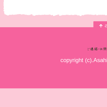
copyright (c).Asahi