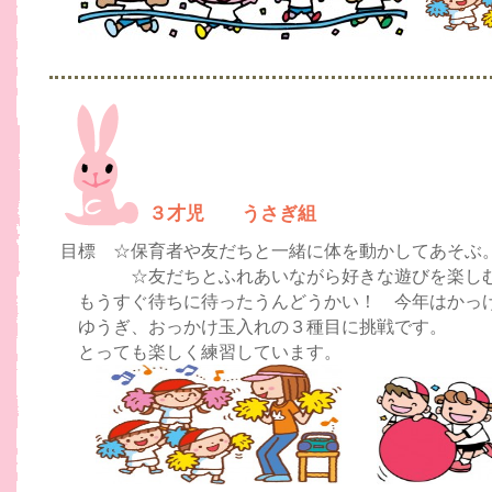
３才児 うさぎ組
目標 ☆保育者や友だちと一緒に体を動かしてあそぶ
☆友だちとふれあいながら好きな遊びを楽し
もうすぐ待ちに待ったうんどうかい！ 今年はかっ
ゆうぎ、おっかけ玉入れの３種目に挑戦です。
とっても楽しく練習しています。