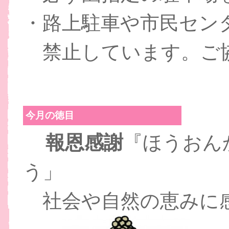
・路上駐車や市民セン
禁止しています。ご
今月の徳目
報恩感謝
『ほうおん
う」
社会や自然の恵みに