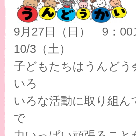
9月27日（日） 9：
10/3（土）
子どもたちはうんどう
いろ
いろな活動に取り組ん
で
力いっぱい頑張ること