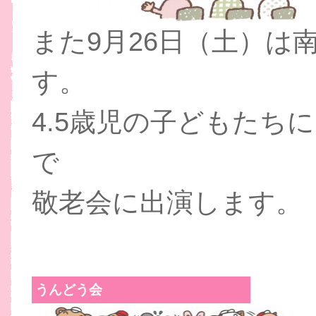
また9月26日（土）は
す。
4.5歳児の子どもたち
で
敬老会に出演します。
うんどう会