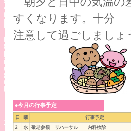
朝夕と日中の気温の
すくなります。十分
注意して過ごしましょ
●今月の行事予定
日
曜
行事予定
2
水
敬老参観 リハーサル 内科検診