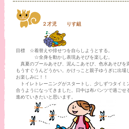
２才児 りす組
目標 ☆着替えや排せつを自らしようとする。
☆全身を動かし表現あそびを楽しむ。
真夏のプールあそび、泥んこあそび、色水あそびを
もうすぐうんどうかい。かけっこと親子ゆうぎに出場
お楽しみに！！
トイレトレーニングがスタートし、少しずつタイミ
合うようになってきました。日中は布パンツで過ごせ
進めていきたいと思います。