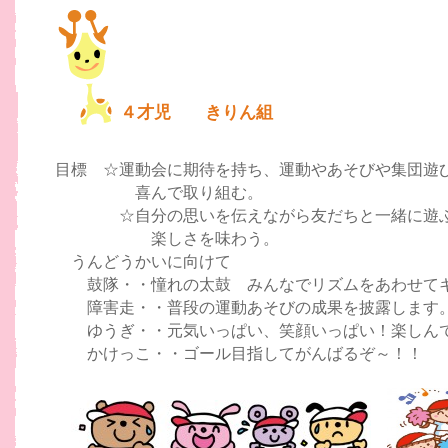
４才児 きりん組
目標 ☆運動会に期待を持ち、運動やあそびや集団遊
喜んで取り組む。
☆自分の思いを伝えながら友だちと一緒に遊
楽しさを味わう。
うんどうかいに向けて
鼓隊・・憧れの太鼓 みんなでリズムをあわせて
障害走・・普段の運動あそびの成果を披露します
ゆうぎ・・元気いっぱい、笑顔いっぱい！楽しん
かけっこ・・ゴール目指してがんばるぞ～！！