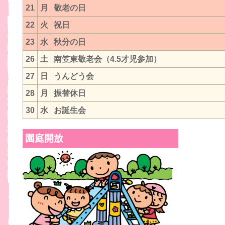
21
月
敬老の日
22
火
祝日
23
水
秋分の日
26
土
南笠東敬老会（4.5才児参加）
27
日
うんどう会
28
月
振替休日
30
水
お誕生会
園庭開放