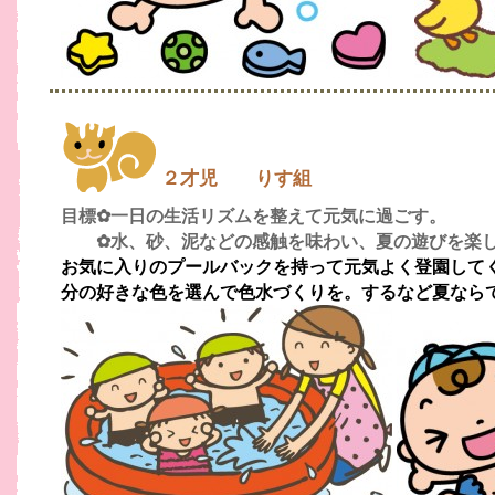
２才児 りす組
目標✿一日の生活リズムを整えて元気に過ごす。
✿水、砂、泥などの感触を味わい、夏の遊びを楽
お気に入りのプールバックを持って元気よく登園して
分の好きな色を選んで色水づくりを。するなど夏なら