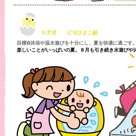
０才児 ピヨひよこ組
目標✿沐浴や温水遊びを十分にし、夏を快適に過ごす
楽しいことがいっぱいの夏。８月も引き続き水遊びや