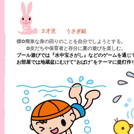
３才児 うさぎ組
標✿簡単な身の回りのことを自分でしようとする。
✿友だちや保育者と存分に夏の遊びを楽しむ。
プール遊びでは『水中宝さがし』などのゲームを通じ
お部屋では地蔵盆にむけて“おばけ”をテーマに提灯作