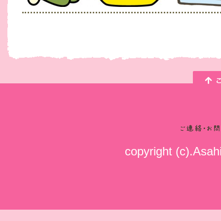
copyright (c).Asahi