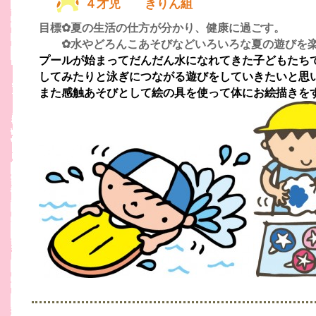
４才児 きりん組
目標✿夏の生活の仕方が分かり、健康に過ごす。
✿水やどろんこあそびなどいろいろな夏の遊びを
プールが始まってだんだん水になれてきた子どもたち
してみたりと泳ぎにつながる遊びをしていきたいと思
また感触あそびとして絵の具を使って体にお絵描きを