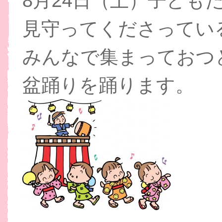
8月24日（土）子ども
見守ってくださってい
みんなで集まっておつ
盆踊りを踊ります。