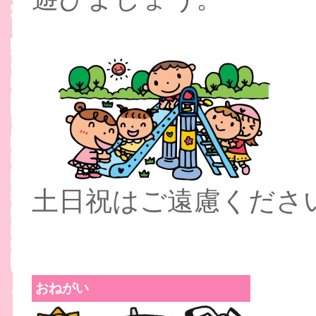
土日祝はご遠慮くださ
おねがい