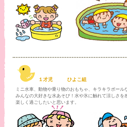
１才児 ひよこ組
ミニ水車、動物や乗り物のおもちゃ、キラキラボール
みんなの大好きな水あそび！水や氷に触れて涼しさを
楽しく過ごしたいと思います。