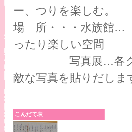
ー、つりを楽しむ。
場 所・・・水族館…
ったり楽しい空間
写真展…各クラス
敵な写真を貼りだしま
こんだて表