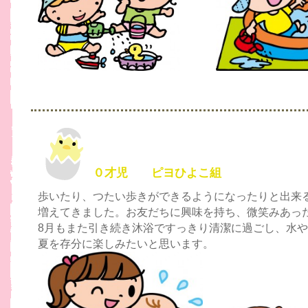
０才児 ピヨひよこ組
歩いたり、つたい歩きができるようになったりと出来
増えてきました。お友だちに興味を持ち、微笑みあっ
8月もまた引き続き沐浴ですっきり清潔に過ごし、水
夏を存分に楽しみたいと思います。