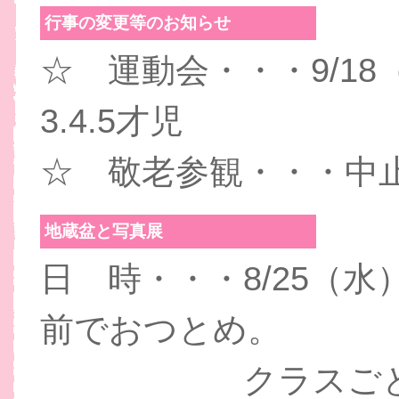
行事の変更等のお知らせ
☆ 運動会・・・9/1
3.4.5才児
☆ 敬老参観・・・
地蔵盆と写真展
日 時・・・8/25（水
前でおつとめ。
クラスごとにく