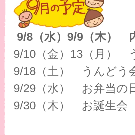
9/8（水）9/9（木）
9/10（金）13（月
9/18（土） うんどう
9/29（水） お弁当の
9/30（木） お誕生会