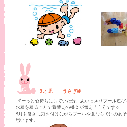
。
３才児 うさぎ組
ずーっと心待ちにしていた分、思いっきりプール遊び
水着を着ることで着替えの機会が増え「自分でする！
8月も暑さに気を付けながらプールや夏ならではのあ
思います。