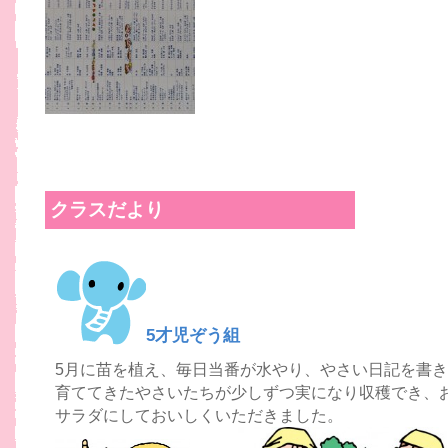
クラスだより
5才児ぞう組
5月に苗を植え、毎日当番が水やり、やさい日記を書
育ててきたやさいたちが少しずつ実になり収穫でき、
サラダにしておいしくいただきました。