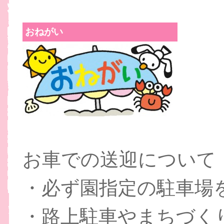
おねがい
お車での送迎について
・必ず園指定の駐車場
・路上駐車やまちづく