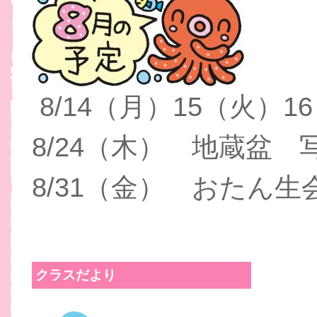
8/14（月）15（火）
8/24（木） 地蔵盆 
8/31（金） おたん生
クラスだより