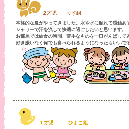
２才児 りす組
本格的な夏がやってきました。水や氷に触れて感触あ
シャワーで汗を流して快適に過ごしたいと思います。
お部屋では給食の時間、苦手なものを一口がんばって
好き嫌いなく何でも食べられるようになったらいいで
１才児 ひよこ組