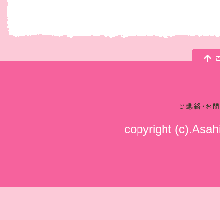
copyright (c).Asahi