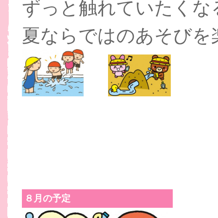
ずっと触れていたくな
夏ならではのあそびを
８月の予定