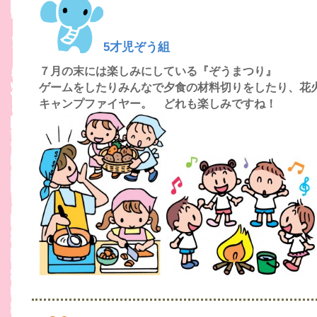
5才児ぞう組
７月の末には楽しみにしている『ぞうまつり』
ゲームをしたりみんなで夕食の材料切りをしたり、花
キャンプファイヤー。 どれも楽しみですね！