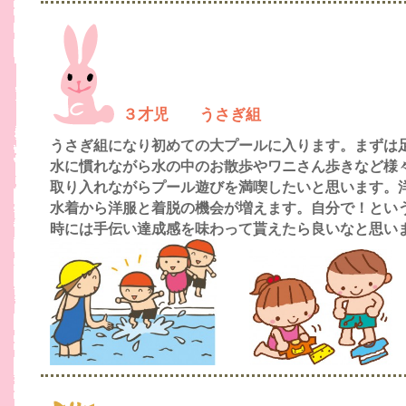
３才児 うさぎ組
うさぎ組になり初めての大プールに入ります。まずは
水に慣れながら水の中のお散歩やワニさん歩きなど様
取り入れながらプール遊びを満喫したいと思います。
水着から洋服と着脱の機会が増えます。自分で！とい
時には手伝い達成感を味わって貰えたら良いなと思い