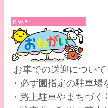
おねがい
お車での送迎について
・必ず園指定の駐車場
・路上駐車やまちづく