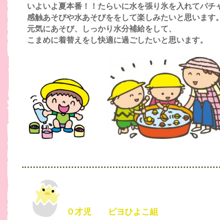
いよいよ夏本番！！たらいに水を張り氷を入れてパチ
感触あそびや水あそびををして楽しみたいと思います
元気にあそび、しっかり水分補給をして、
こまめに着替えをし快適に過ごしたいと思います。
０才児 ピヨひよこ組