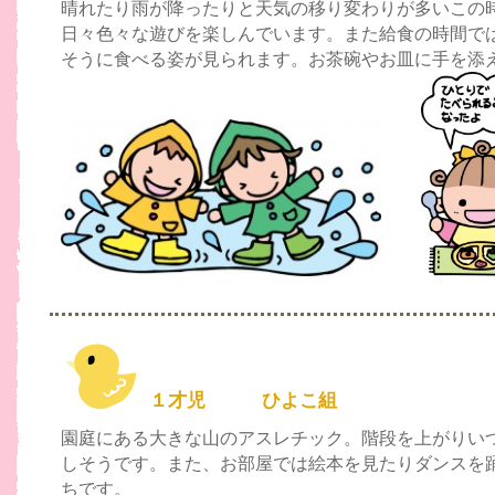
晴れたり雨が降ったりと天気の移り変わりが多いこの
日々色々な遊びを楽しんでいます。また給食の時間で
そうに食べる姿が見られます。お茶碗やお皿に手を添
１才児 ひよこ組
園庭にある大きな山のアスレチック。階段を上がりい
しそうです。また、お部屋では絵本を見たりダンスを
ちです。