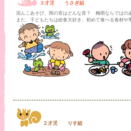
３才児 うさぎ組
泥んこあそび、雨の音はどんな音？ 梅雨ならではの
また、子どもたちは給食大好き。初めて食べる食材や
２才児 りす組