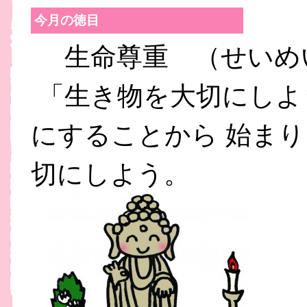
今月の徳目
生命尊重 （せいめ
「生き物を大切にしよ
にすることから
始まり
切にしよう。