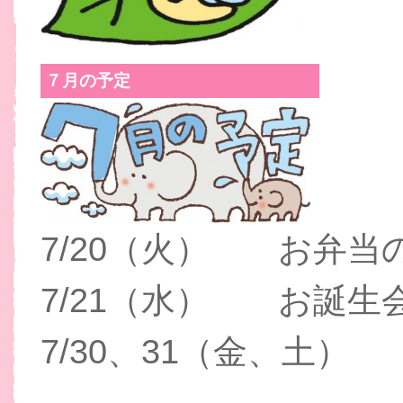
７月の予定
7/20（火） お弁当
7/21（水） お誕生
7/30、31（金、土