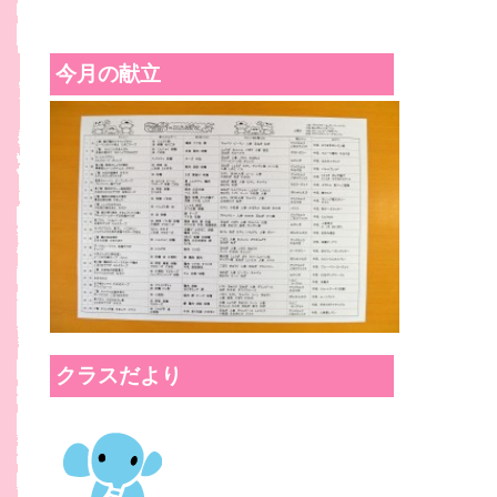
今月の献立
クラスだより