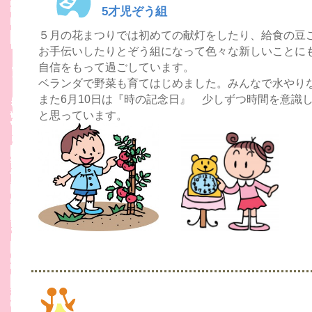
5才児ぞう組
５月の花まつりでは初めての献灯をしたり、給食の豆
お手伝いしたりとぞう組になって色々な新しいことに
自信をもって過ごしています。
ベランダで野菜も育てはじめました。みんなで水やり
また6月10日は『時の記念日』 少しずつ時間を意識
と思っています。