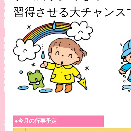
習得させる大チャンス
●今月の行事予定