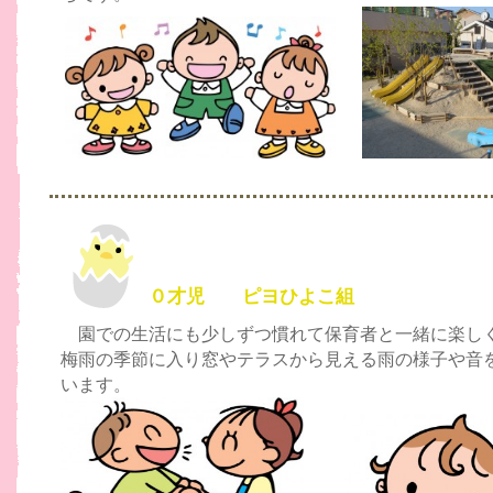
０才児 ピヨひよこ組
園での生活にも少しずつ慣れて保育者と一緒に楽しく
梅雨の季節に入り窓やテラスから見える雨の様子や音
います。